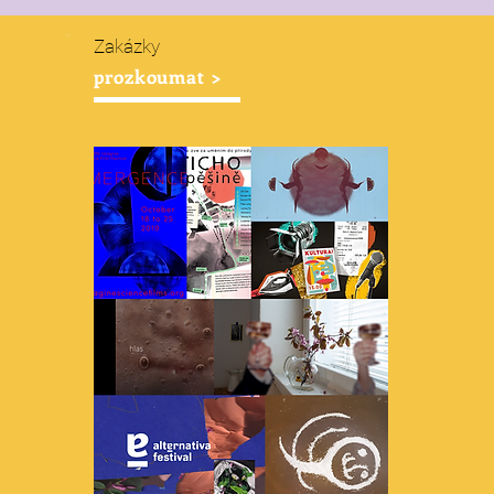
Zakázky
prozkoumat >