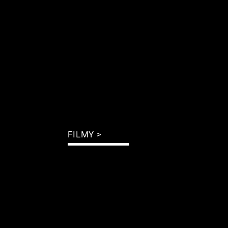
FILMY >