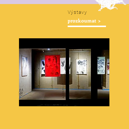
Výstavy
prozkoumat >