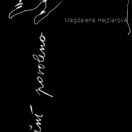
Magdalena Hejzlarová