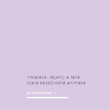
Instalace, objekty a také
zcela bezdůvodné animace
prozkoumat >