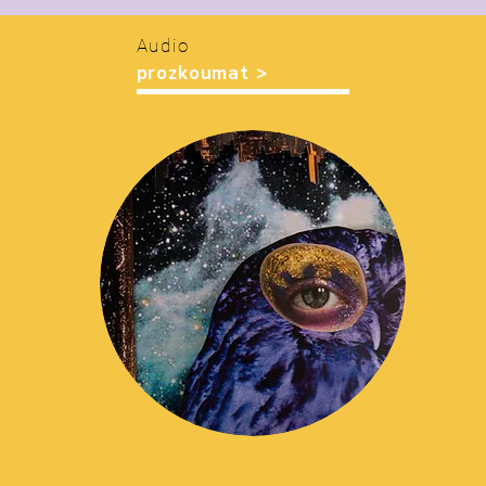
Audio
prozkoumat >