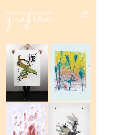
Magdalena Hejzlarová